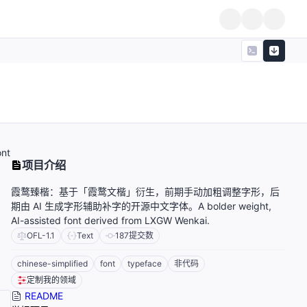
nt
项目介绍
霞鹜臻楷：基于「霞鹜文楷」衍生，前期手动加粗调整字形，后
期由 AI 生成字形辅助补字的开源中文字体。A bolder weight,
AI-assisted font derived from LXGW Wenkai.
OFL-1.1
Text
187
提交数
chinese-simplified
font
typeface
非代码
定制我的领域
README