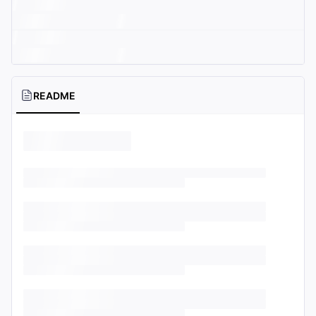
README