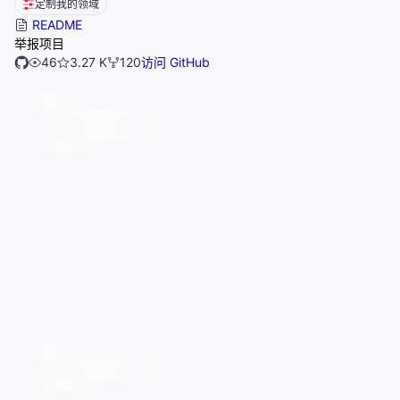
定制我的领域
README
举报项目
46
3.27 K
120
访问 GitHub