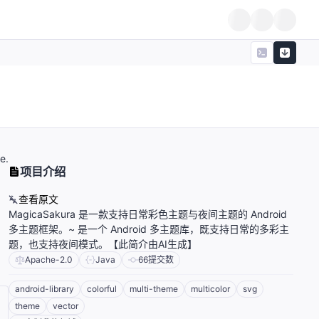
e.
项目介绍
查看原文
MagicaSakura 是一款支持日常彩色主题与夜间主题的 Android
多主题框架。~ 是一个 Android 多主题库，既支持日常的多彩主
题，也支持夜间模式。【此简介由AI生成】
Apache-2.0
Java
66
提交数
android-library
colorful
multi-theme
multicolor
svg
theme
vector