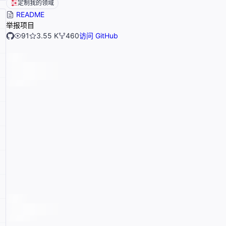
定制我的领域
README
举报项目
91
3.55 K
460
访问 GitHub