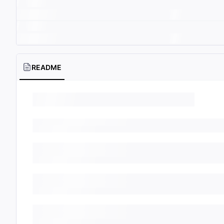
README