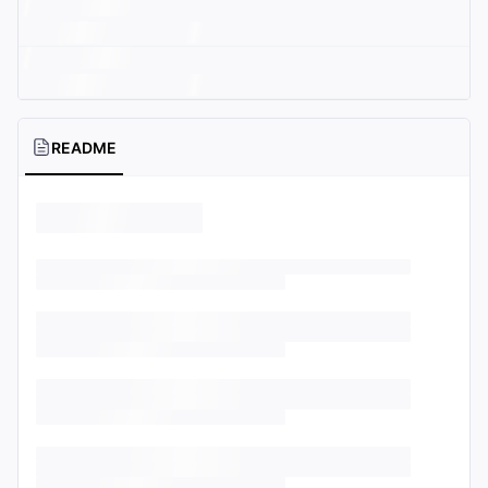
README