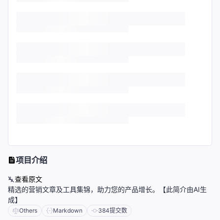
项目介绍
查看原文
精选的营销文章及工具集锦，助力您的产品增长。【此简介由AI生
成】
Others
Markdown
384
提交数