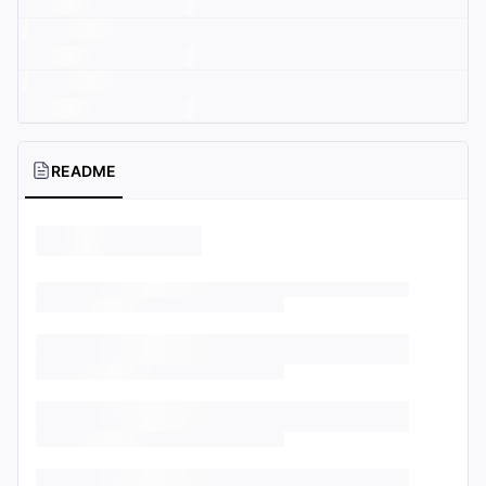
README