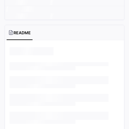
README