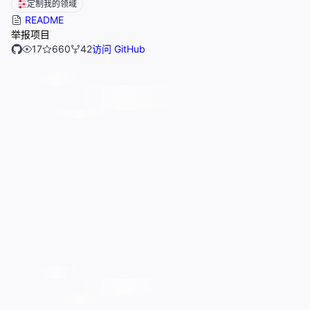
定制我的领域
README
举报项目
17
660
42
访问 GitHub