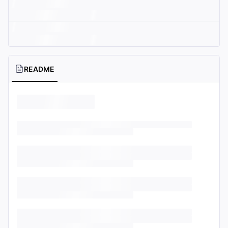
README