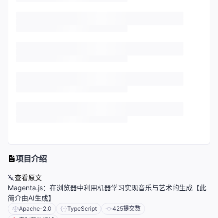
项目介绍
查看原文
Magenta.js：在浏览器中利用机器学习实现音乐与艺术的生成【此
简介由AI生成】
Apache-2.0
TypeScript
425
提交数