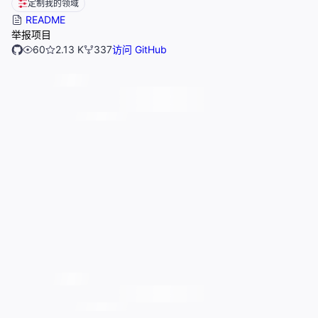
定制我的领域
README
举报项目
60
2.13 K
337
访问 GitHub