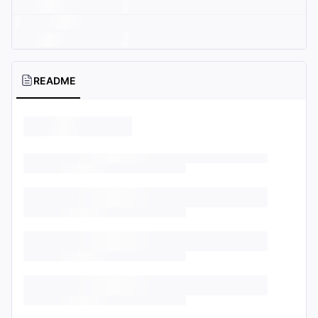
README