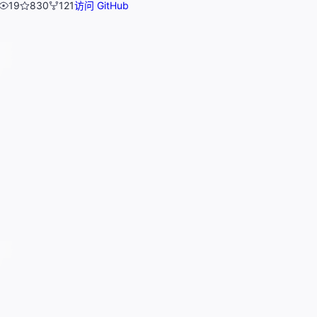
19
830
121
访问 GitHub