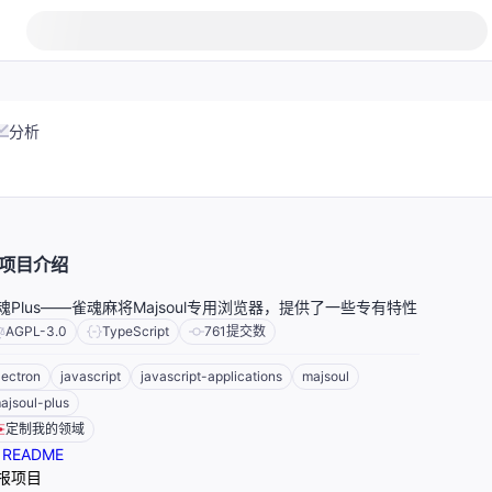
分析
项目介绍
魂Plus——雀魂麻将Majsoul专用浏览器，提供了一些专有特性
AGPL-3.0
TypeScript
761
提交数
lectron
javascript
javascript-applications
majsoul
ajsoul-plus
定制我的领域
README
报项目