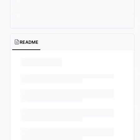
README