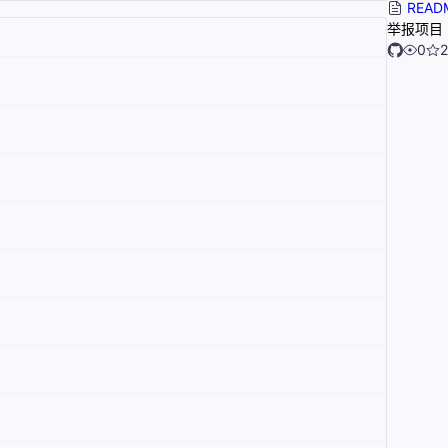
READ
举报项目
0
2