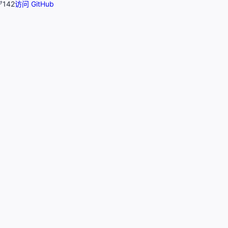
142
访问 GitHub