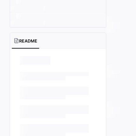
README