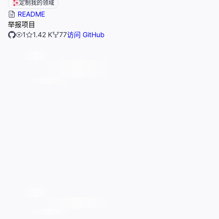
定制我的领域
README
举报项目
1
1.42 K
77
访问 GitHub