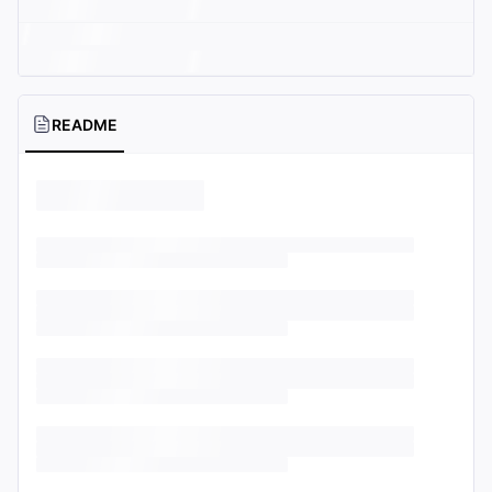
README