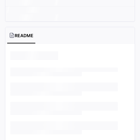
README