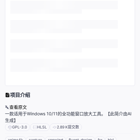
项目介绍
查看原文
一款适用于Windows 10/11的全功能窗口放大工具。【此简介由AI
生成】
GPL-3.0
HLSL
2.89 K
提交数
anime4k
capture
cppwinrt
fluent-design
fsr
hlsl