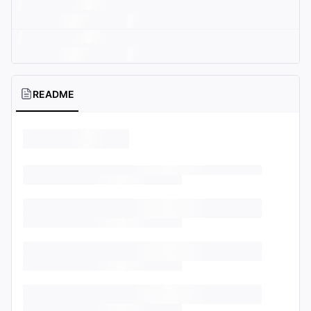
README