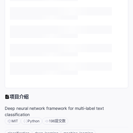
项目介绍
Deep neural network framework for multi-label text
classification
MIT
Python
196
提交数