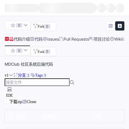
0
0
Fork
代码
介绍
代码
Issues
Pull Requests
项目讨论
Wiki
0
0
Fork
MDClub 社区系统后端代码
v1
分支
Tags
2
3
IDE
下载zip
Clone