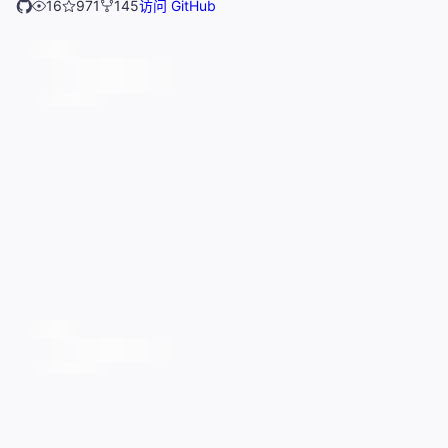
16
971
145
访问 GitHub