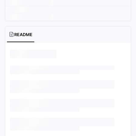
README