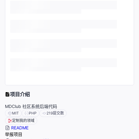
项目介绍
MDClub 社区系统后端代码
MIT
PHP
219
提交数
定制我的领域
README
举报项目