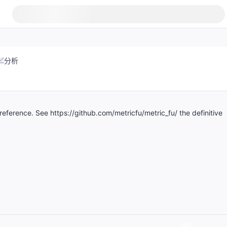
分析
of reference. See https://github.com/metricfu/metric_fu/ the definitive