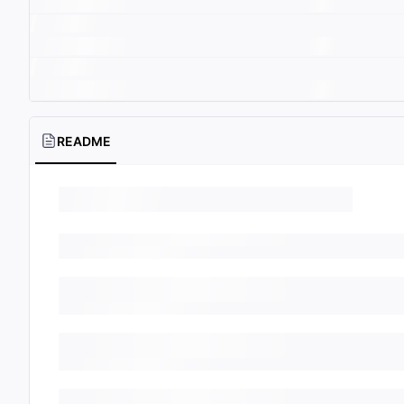
README