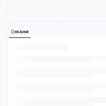
README