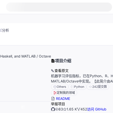
分析
, Haskell, and MATLAB / Octave
项目介绍
查看原文
机器学习评估指标，已在Python、R、Has
MATLAB/Octave中实现。【此简介由
Others
Python
242
提交数
定制我的领域
README
举报项目
83
1.65 K
452
访问 GitHub