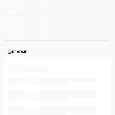
README