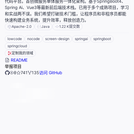
代码平台。首创微服务单体服务一体化架构。基于SpringBoot4、
Spring Ai、Vue3等最新前后端技术栈。已用于多个成熟项目，学习
和实战两不误。我们希望打破技术门槛，让程序员和非程序员都能
快速构建业务系统，提升效率，释放创造力。
Apache-2.0
Java
1.22 K
提交数
lowcode
nocode
screen-design
springai
springboot
springcloud
定制我的领域
README
举报项目
8
741
135
访问 GitHub