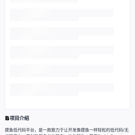
项目介绍
摸鱼低代码平台，是一款致力于让开发像摸鱼一样轻松的低代码/无