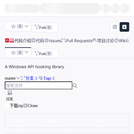
0
0
Fork
代码
介绍
代码
Issues
Pull Requests
项目讨论
Wiki
0
0
Fork
A Windows API hooking library
master
分支
Tags
1
1
IDE
下载zip
Clone