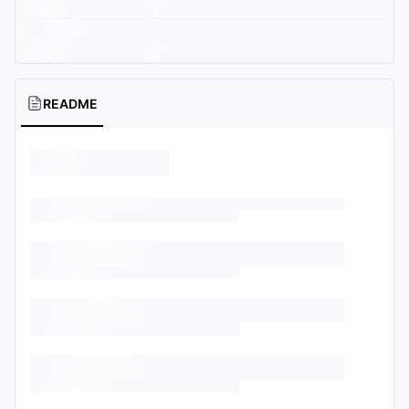
README