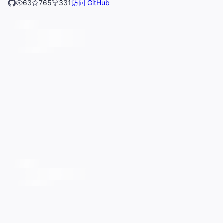
63
765
331
访问 GitHub