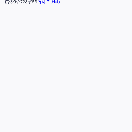
9
728
63
访问 GitHub