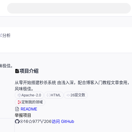
分析
味极佳。
项目介绍
从零开始搭建秒杀系统 由浅入深，配合博客入门教程文章食用，
风味极佳。
Apache-2.0
HTML
26
提交数
定制我的领域
README
举报项目
16
977
206
访问 GitHub