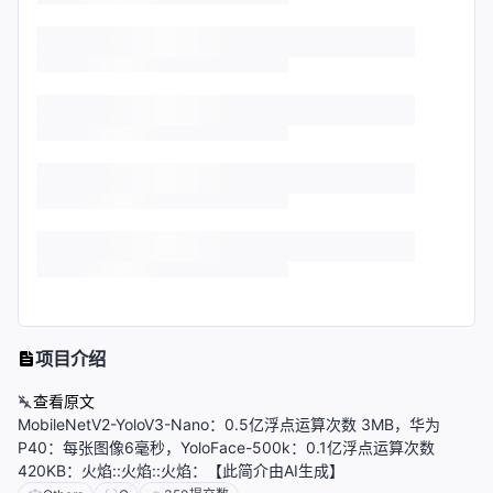
项目介绍
查看原文
MobileNetV2-YoloV3-Nano：0.5亿浮点运算次数 3MB，华为
P40：每张图像6毫秒，YoloFace-500k：0.1亿浮点运算次数
420KB：火焰::火焰::火焰：【此简介由AI生成】