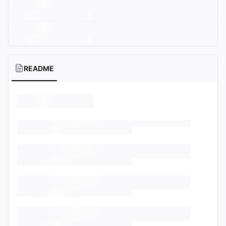
README