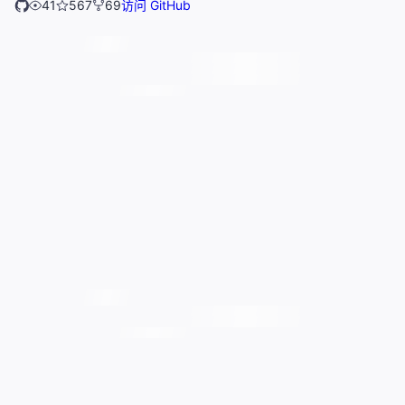
41
567
69
访问 GitHub