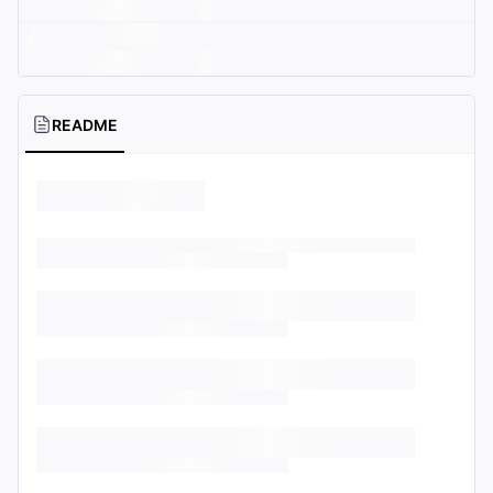
README