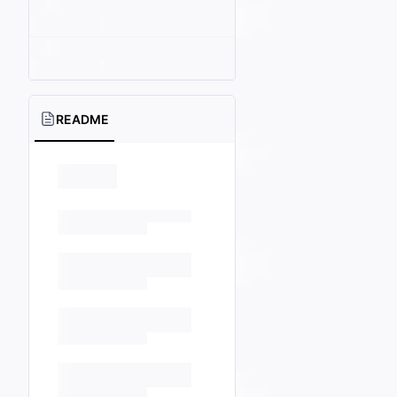
README