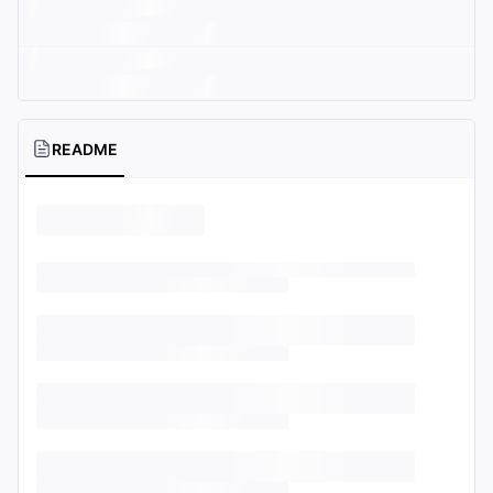
README