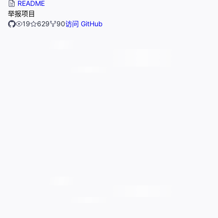
README
举报项目
19
629
90
访问 GitHub