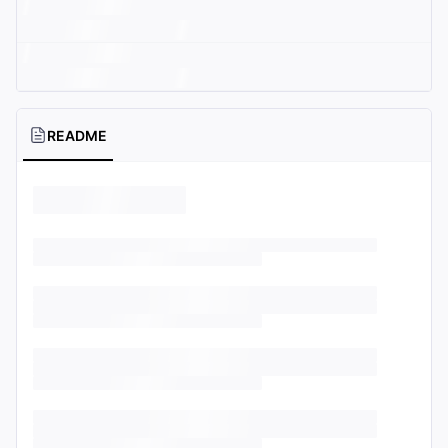
README