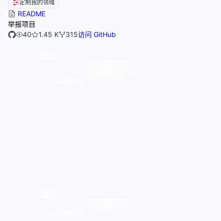
定制我的领域
README
举报项目
40
1.45 K
315
访问 GitHub