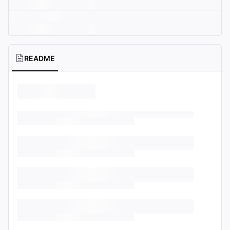
README