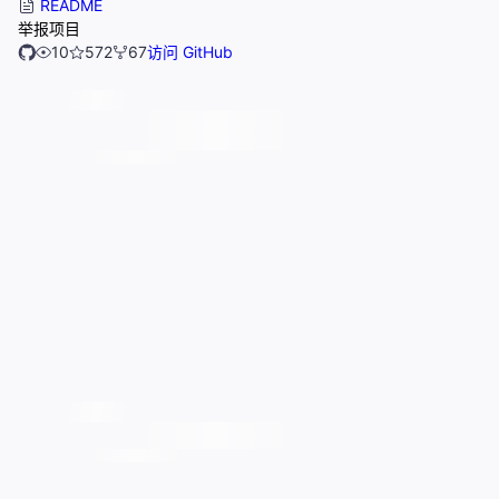
README
举报项目
10
572
67
访问 GitHub