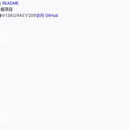
README
举报项目
138
945
209
访问 GitHub