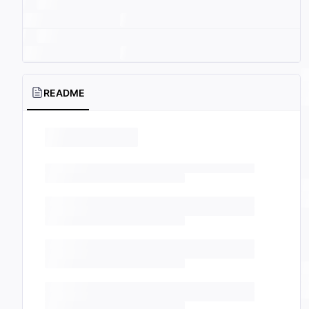
README