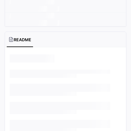
README