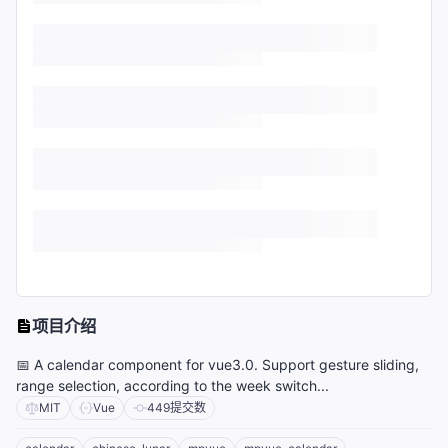
项目介绍
📅 A calendar component for vue3.0. Support gesture sliding,
range selection, according to the week switch...
MIT
Vue
449
提交数