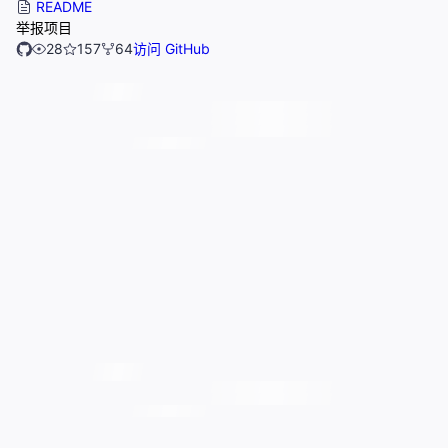
README
举报项目
28
157
64
访问 GitHub