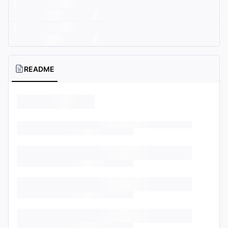
README