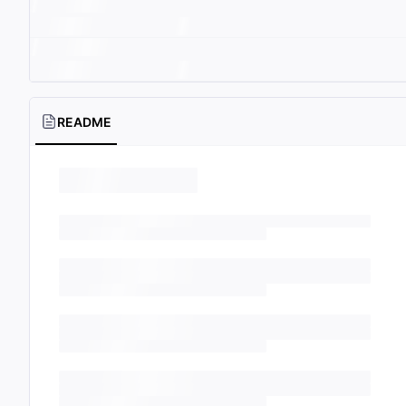
README