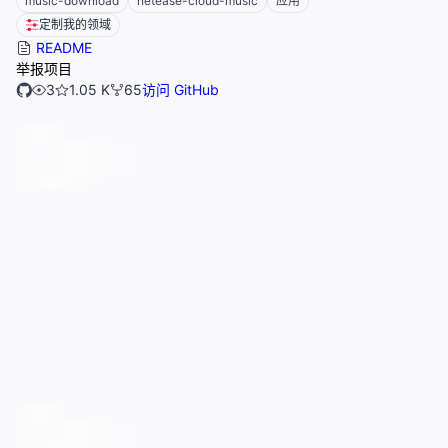
music-download
netease-cloud-music
应用
定制我的领域
README
举报项目
3
1.05 K
65
访问 GitHub