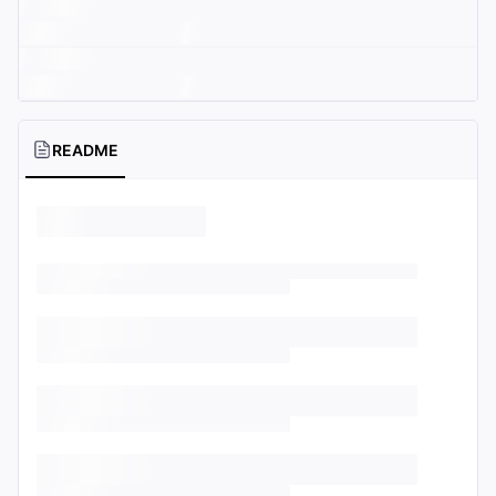
README