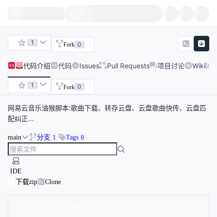
1
0
Fork
代码
介绍
代码
Issues
Pull Requests
项目讨论
Wiki
1
0
Fork
网易云音乐油猴脚本:歌曲下载、转存云盘、云盘歌曲快传、云盘匹
配纠正...
main
分支
Tags
1
0
IDE
下载zip
Clone