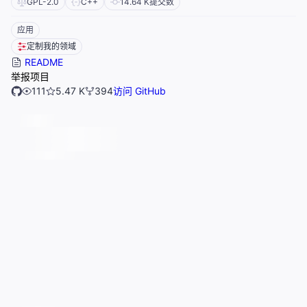
GPL-2.0
C++
14.64 K
提交数
应用
定制我的领域
README
举报项目
111
5.47 K
394
访问 GitHub