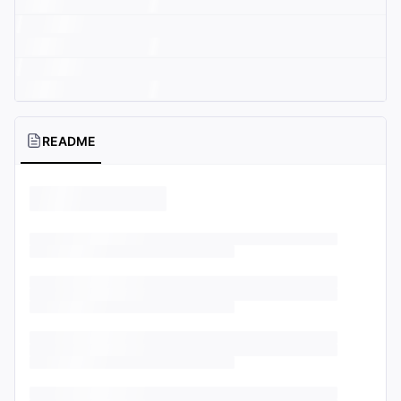
README