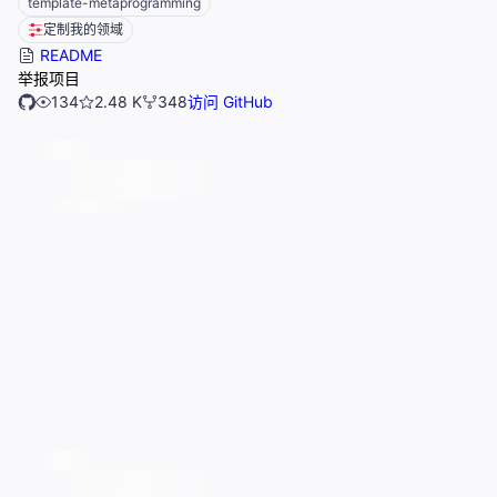
template-metaprogramming
定制我的领域
README
举报项目
134
2.48 K
348
访问 GitHub