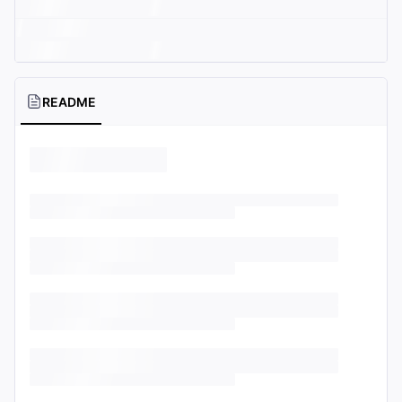
README