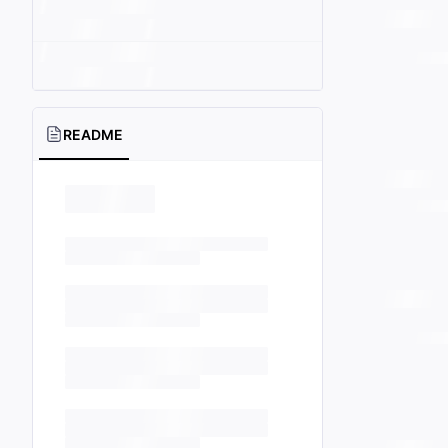
README