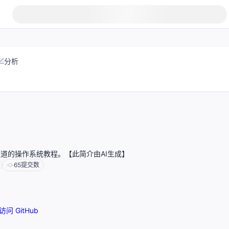
分析
e频道的操作系统教程。【此简介由AI生成】
65
提交数
访问 GitHub