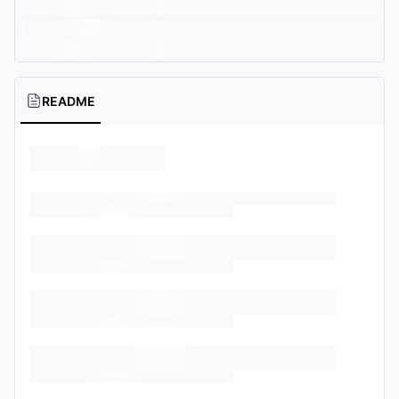
README