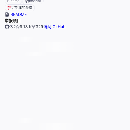
runtime
typescript
定制我的领域
README
举报项目
2
9.18 K
329
访问 GitHub