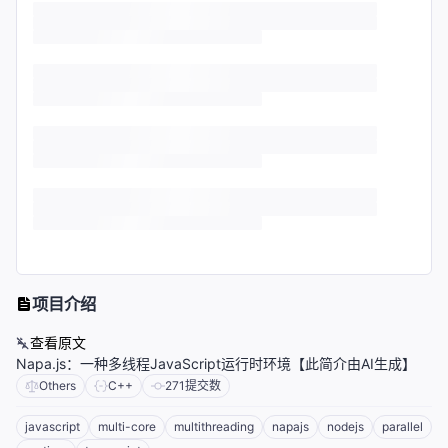
项目介绍
查看原文
Napa.js：一种多线程JavaScript运行时环境【此简介由AI生成】
Others
C++
271
提交数
javascript
multi-core
multithreading
napajs
nodejs
parallel