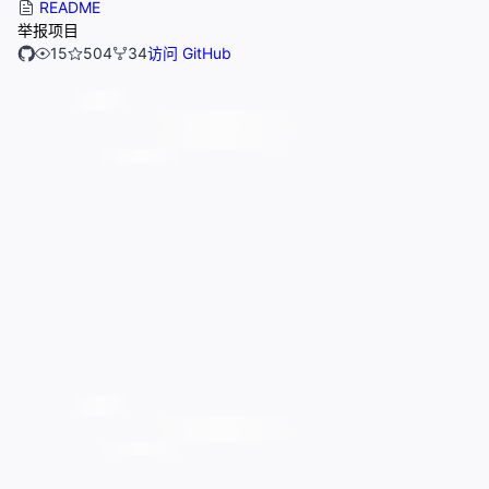
README
举报项目
15
504
34
访问 GitHub