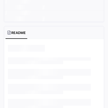
README