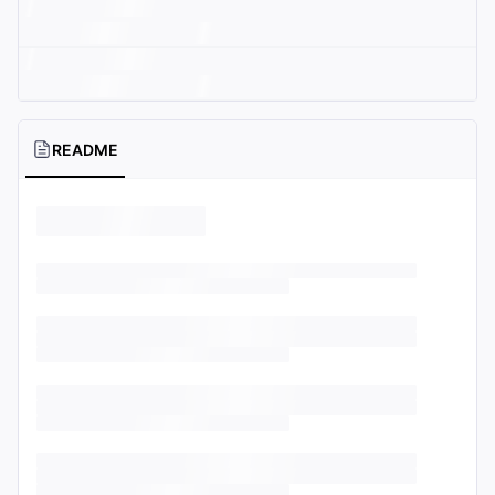
README