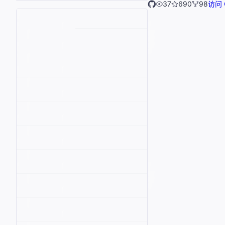
37
690
98
访问 