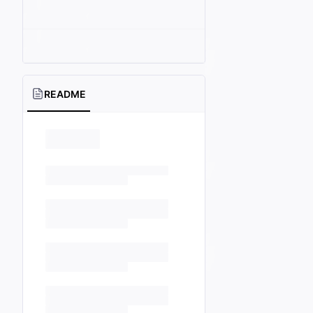
README