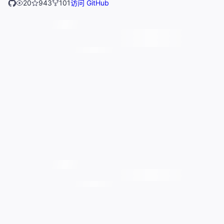
20
943
101
访问 GitHub