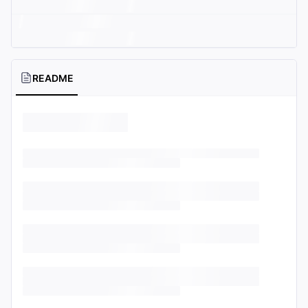
README