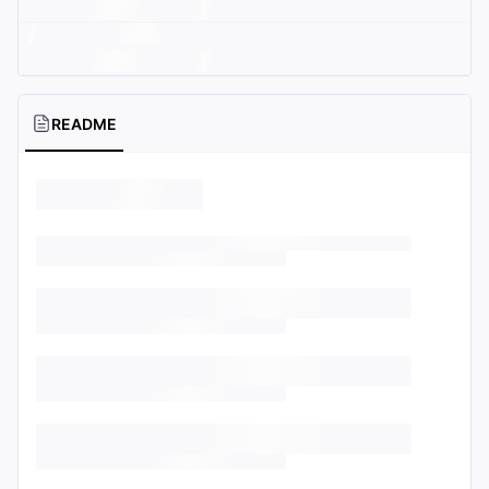
README