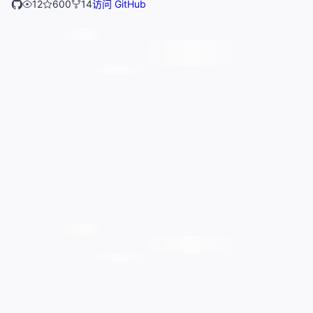
12
600
14
访问 GitHub