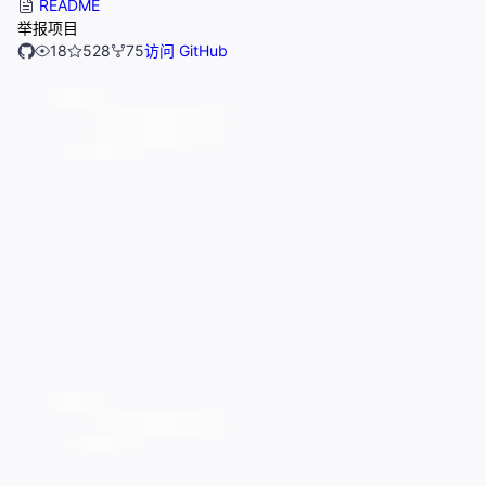
README
举报项目
18
528
75
访问 GitHub