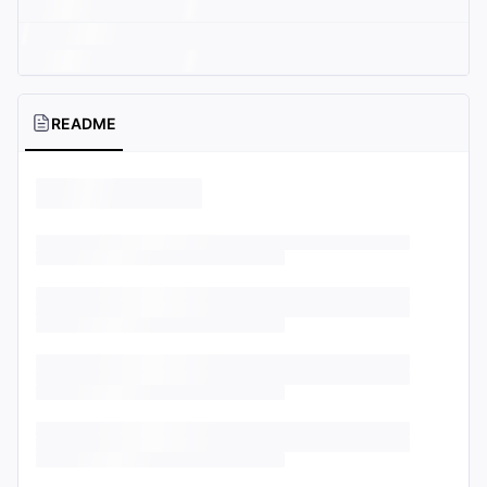
README