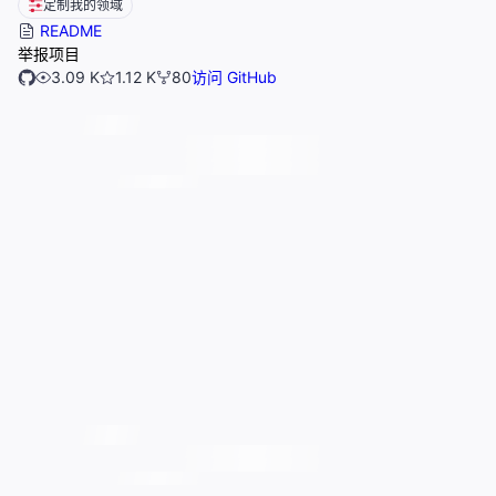
定制我的领域
README
举报项目
3.09 K
1.12 K
80
访问 GitHub