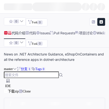
0
0
Fork
代码
介绍
代码
Issues
Pull Requests
项目讨论
Wiki
0
0
Fork
News on .NET Architecture Guidance, eShopOnContainers and
all the reference apps in dotnet-architecture
master
分支
Tags
1
0
IDE
下载zip
Clone