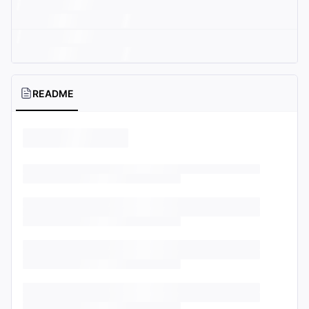
README