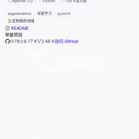
Apache-2.0
Python
1.93 K
提交数
segmentation
深度学习
pytorch
定制我的领域
README
举报项目
78
8.77 K
2.46 K
访问 GitHub