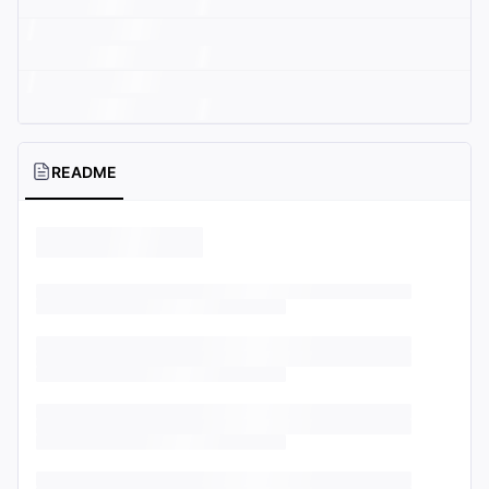
README