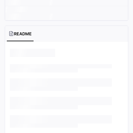
README