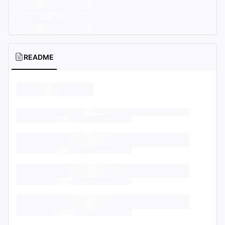
README