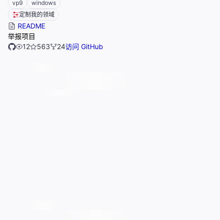
vp9
windows
定制我的领域
README
举报项目
12
563
24
访问 GitHub