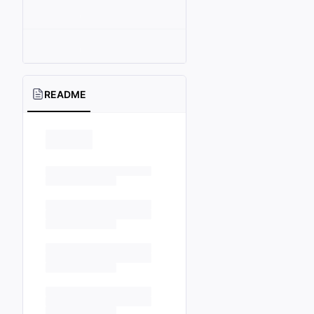
README