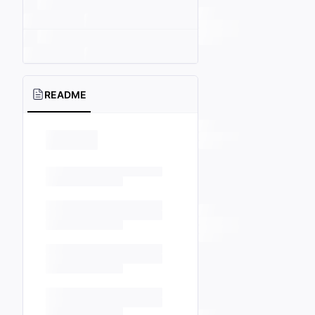
README