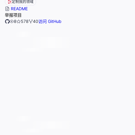
定制我的领域
README
举报项目
8
578
40
访问 GitHub