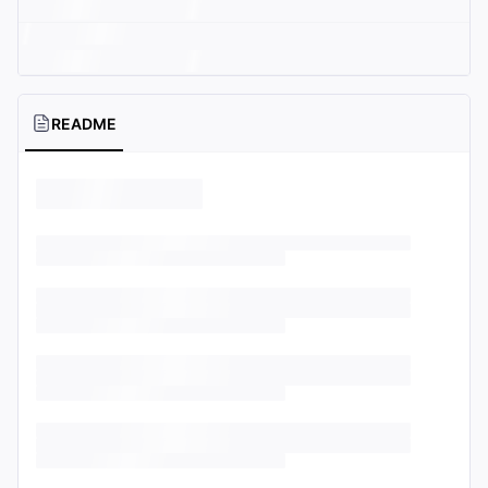
README