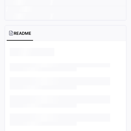
README