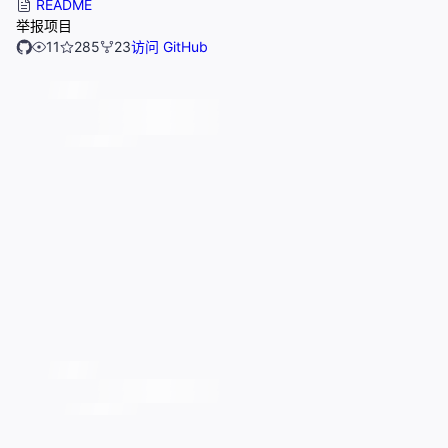
README
举报项目
11
285
23
访问 GitHub